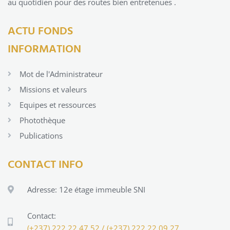
au quotidien pour des routes bien entretenues .
ACTU FONDS
INFORMATION
Mot de l'Administrateur
Missions et valeurs
Equipes et ressources
Photothèque
Publications
CONTACT INFO
Adresse: 12e étage immeuble SNI
Contact:
(+237) 222 22 47 52 / (+237) 222 22 09 27