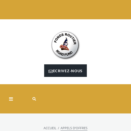
ECRIVEZ-NOUS
/
ACCUEIL
APPELS D’OFFRES