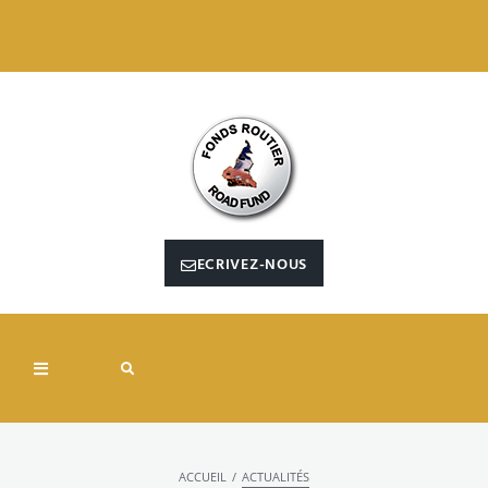
ECRIVEZ-NOUS
/
ACCUEIL
ACTUALITÉS