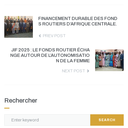
FINANCEMENT DURABLE DES FOND
S ROUTIERS D’AFRIQUE CENTRALE.
PREV POST
JIF 2025 : LE FONDS ROUTIER ÉCHA
NGE AUTOUR DE L’AUTONOMISATIO
N DE LA FEMME
NEXT POST
Rechercher
SEARCH