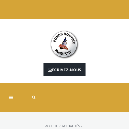
ECRIVEZ-NOUS
/
/
ACCUEIL
ACTUALITÉS