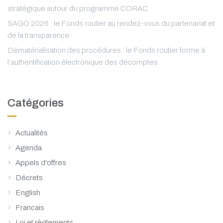
stratégique autour du programme CORAC
SAGO 2026 : le Fonds routier au rendez-vous du partenariat et
de la transparence
Dématérialisation des procédures : le Fonds routier forme à
l’authentification électronique des décomptes.
Catégories
Actualités
Agenda
Appels d'offres
Décrets
English
Francais
Loi et règlements